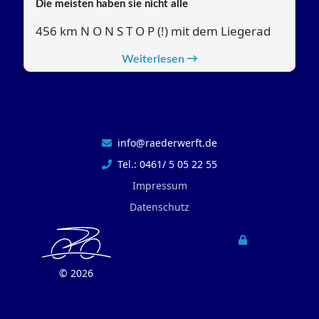
Die meisten haben sie nicht alle
456 km N O N S T O P (!) mit dem Liegerad
Weiterlesen
info@raederwerft.de
Tel.: 0461/ 5 05 22 55
Impressum
Datenschutz
©
2026