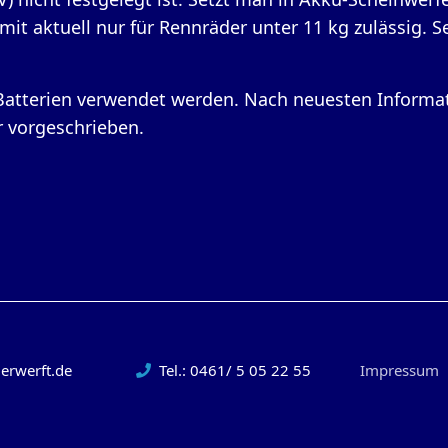
it aktuell nur für Rennräder unter 11 kg zulässig. 
Batterien verwendet werden. Nach neuesten Informa
r vorgeschrieben.
erwerft.de
Tel.: 0461/ 5 05 22 55
Impressum