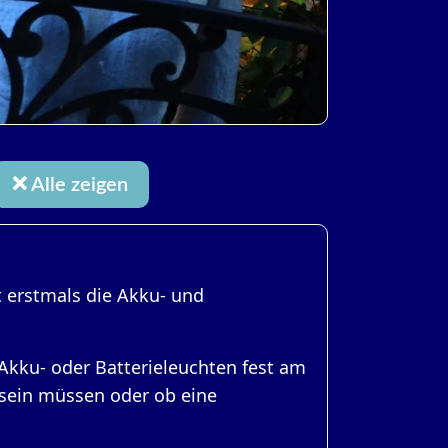
Alle zeigen
t erstmals die Akku- und
Akku- oder Batterieleuchten fest am
t sein müssen oder ob eine