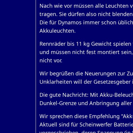
Nach wie vor müssen alle Leuchten 
tragen. Sie dürfen also nicht blenden
Die für Dynamos immer schon übliche
Akkuleuchten.
Rennräder bis 11 kg Gewicht spielen 
und müssen nicht fest montiert sein
nicht vor.
Wir begrüßen die Neuerungen zur Zul
Unklarheiten will der Gesetzesgeber
Die gute Nachricht: Mit Akku-Beleuch
Dunkel-Grenze und Anbringung aller
Wir sprechen diese Empfehlung "Akku
Aktuell sind für Scheinwerfer Batte
vorgeschrieben, deren Spannung (in V