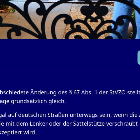
bschiedete Änderung des § 67 Abs. 1 der StVZO stell
age grundsätzlich gleich.
gal auf deutschen Straßen unterwegs sein, wenn die 
sie mit dem Lenker oder der Sattelstütze verschraub
eptiert wird.