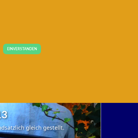
s
EINVERSTANDEN
13
ätzlich gleich gestellt.