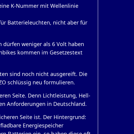
eine K-Nummer mit Wellenlinie
r Batterieleuchten, nicht aber für
n dürfen weniger als 6 Volt haben
ainbikes kommen im Gesetzestext
n sind noch nicht ausgereift. Die
ZO schlüssig neu formulieren.
en Seite. Denn Lichtleistung, Hell-
en Anforderungen in Deutschland.
heren Seite ist. Der Hintergrund:
ufladbare Energiespeicher
rn Batterien ein, so haben diese oft